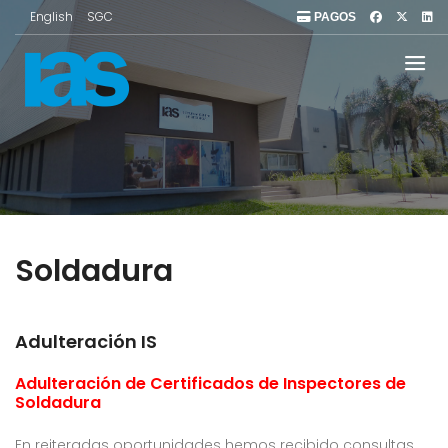
English
SGC
PAGOS
Soldadura
Adulteración IS
Adulteración de Certificados de Inspectores de
Soldadura
En reiteradas oportunidades hemos recibido consultas