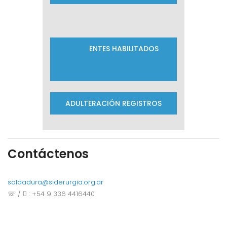
ENTES HABILITADOS
ADULTERACIÓN REGISTROS
Contáctenos
soldadura@siderurgia.org.ar
☏ /
: +54 9 336 4416440