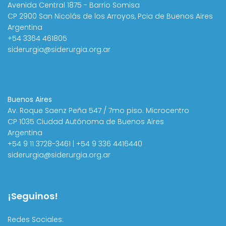
Avenida Central 1875 - Barrio Somisa
CP 2900 San Nicolás de los Arroyos, Pcia de Buenos Aires
Argentina
+54 3364 461805
siderurgia@siderurgia.org.ar
Buenos Aires
Av. Roque Saenz Peña 547 / 7mo piso. Microcentro
CP 1035 Ciudad Autónoma de Buenos Aires
Argentina
+54 9 11 3728-3461 | +54 9 336 4416440
siderurgia@siderurgia.org.ar
¡Seguinos!
Redes Sociales: