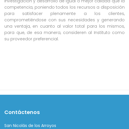
investigación y desarrollo de igual o mejor calidad que la
competencia, poniendo todos los recursos a disposición
para satisfacer plenamente a los clientes,
comprometiéndose con sus necesidades y generando
una ventaja, en cuanto al valor total para los mismos,
para que, de esa manera, consideren al Instituto como
su proveedor preferencial.
Contáctenos
San Nicolás de los Arroyos