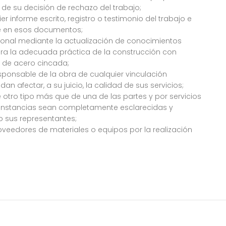
de su decisión de rechazo del trabajo;
er informe escrito, registro o testimonio del trabajo e
nte en esos documentos;
sonal mediante la actualización de conocimientos
ara la adecuada práctica de la construcción con
 de acero cincada;
sponsable de la obra de cualquier vinculación
n afectar, a su juicio, la calidad de sus servicios;
otro tipo más que de una de las partes y por servicios
unstancias sean completamente esclarecidas y
o sus representantes;
roveedores de materiales o equipos por la realización