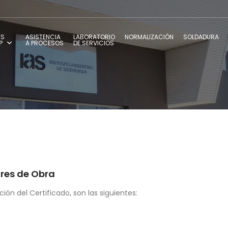
ES
ASISTENCIA
LABORATORIO
NORMALIZACIÓN
SOLDADURA
?
A PROCESOS
DE SERVICIOS
ores de Obra
ón del Certificado, son las siguientes: