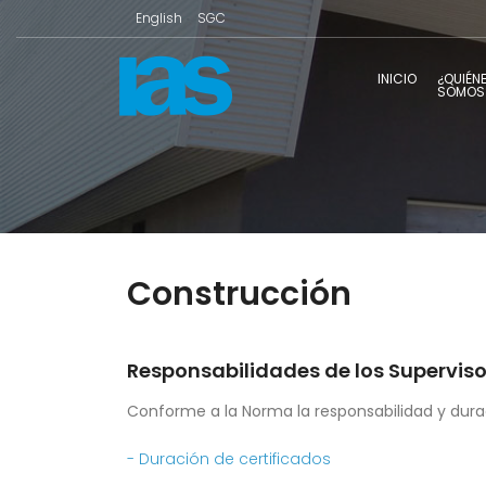
English
SGC
INICIO
¿QUIÉN
SOMOS
Construcción
Responsabilidades de los Supervis
Conforme a la Norma la responsabilidad y duraci
- Duración de certificados