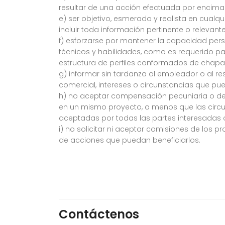
resultar de una acción efectuada por encima 
e) ser objetivo, esmerado y realista en cualqui
incluir toda información pertinente o releva
f) esforzarse por mantener la capacidad per
técnicos y habilidades, como es requerido p
estructura de perfiles conformados de chapa
g) informar sin tardanza al empleador o al re
comercial, intereses o circunstancias que pueda
h) no aceptar compensación pecuniaria o de 
en un mismo proyecto, a menos que las circ
aceptadas por todas las partes interesadas 
i) no solicitar ni aceptar comisiones de los p
de acciones que puedan beneficiarlos.
Contáctenos