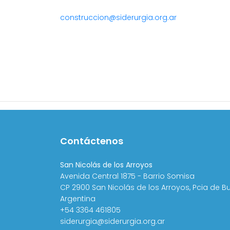
construccion@siderurgia.org.ar
Contáctenos
San Nicolás de los Arroyos
Avenida Central 1875 - Barrio Somisa
CP 2900 San Nicolás de los Arroyos, Pcia de B
Argentina
+54 3364 461805
siderurgia@siderurgia.org.ar