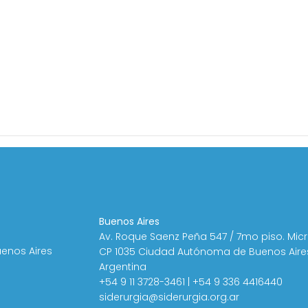
Buenos Aires
Av. Roque Saenz Peña 547 / 7mo piso. Mic
uenos Aires
CP 1035 Ciudad Autónoma de Buenos Aire
Argentina
+54 9 11 3728-3461 | +54 9 336 4416440
siderurgia@siderurgia.org.ar