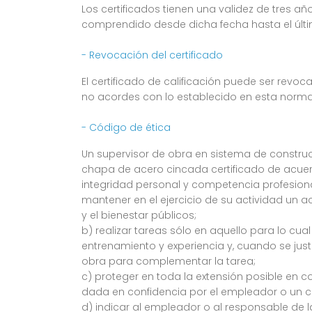
Los certificados tienen una validez de tres a
comprendido desde dicha fecha hasta el últim
- Revocación del certificado
El certificado de calificación puede ser revoca
no acordes con lo establecido en esta norma
- Código de ética
Un supervisor de obra en sistema de constru
chapa de acero cincada certificado de acue
integridad personal y competencia profesio
mantener en el ejercicio de su actividad un 
y el bienestar públicos;
b) realizar tareas sólo en aquello para lo cual
entrenamiento y experiencia y, cuando se justif
obra para complementar la tarea;
c) proteger en toda la extensión posible en c
dada en confidencia por el empleador o un c
d) indicar al empleador o al responsable de