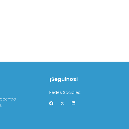
¡Seguinos!
Redes Sociales:
rocentro
s