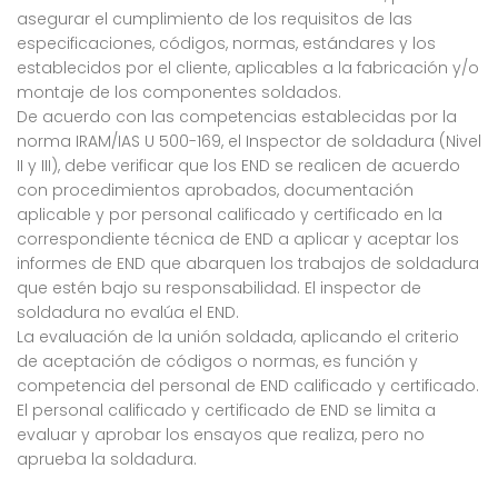
asegurar el cumplimiento de los requisitos de las
especificaciones, códigos, normas, estándares y los
establecidos por el cliente, aplicables a la fabricación y/o
montaje de los componentes soldados.
De acuerdo con las competencias establecidas por la
norma IRAM/IAS U 500-169, el Inspector de soldadura (Nivel
II y III), debe verificar que los END se realicen de acuerdo
con procedimientos aprobados, documentación
aplicable y por personal calificado y certificado en la
correspondiente técnica de END a aplicar y aceptar los
informes de END que abarquen los trabajos de soldadura
que estén bajo su responsabilidad. El inspector de
soldadura no evalúa el END.
La evaluación de la unión soldada, aplicando el criterio
de aceptación de códigos o normas, es función y
competencia del personal de END calificado y certificado.
El personal calificado y certificado de END se limita a
evaluar y aprobar los ensayos que realiza, pero no
aprueba la soldadura.