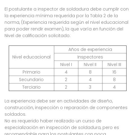
El postulante a inspector de soldadura debe cumplir con
la experiencia mínima requerida por la Tabla 2 de la
norma, (Experiencia requerida según el nivel educacional
para poder rendir examen), la que varía en función del
Nivel de calificación solicitado:
Años de experiencia
Nivel educacional
Inspectores
Nivel I
Nivel II
Nivel III
Primario
4
8
16
Secundario
2
4
8
Terciario
2
3
4
La experiencia debe ser en actividades de diseño,
construcción, inspección o reparación de componentes
soldados.
No es requerido haber realizado un curso de
especialización en inspección de soldadura, pero es
recomendable para los postulantes con poca