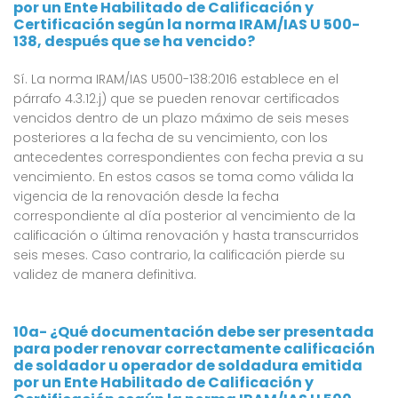
por un Ente Habilitado de Calificación y
Certificación según la norma IRAM/IAS U 500-
138, después que se ha vencido?
Sí. La norma IRAM/IAS U500-138:2016 establece en el
párrafo 4.3.12.j) que se pueden renovar certificados
vencidos dentro de un plazo máximo de seis meses
posteriores a la fecha de su vencimiento, con los
antecedentes correspondientes con fecha previa a su
vencimiento. En estos casos se toma como válida la
vigencia de la renovación desde la fecha
correspondiente al día posterior al vencimiento de la
calificación o última renovación y hasta transcurridos
seis meses. Caso contrario, la calificación pierde su
validez de manera definitiva.
10a- ¿Qué documentación debe ser presentada
para poder renovar correctamente calificación
de soldador u operador de soldadura emitida
por un Ente Habilitado de Calificación y