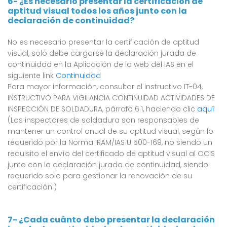
6- ¿Es necesario presentar la certificación de
aptitud visual todos los años junto con la
declaración de continuidad?
No es necesario presentar la certificación de aptitud
visual, solo debe cargarse la declaración jurada de
continuidad en la Aplicación de la web del IAS en el
siguiente link
Continuidad
Para mayor información, consultar el instructivo IT-04,
INSTRUCTIVO PARA VIGILANCIA CONTINUIDAD ACTIVIDADES DE
INSPECCIÓN DE SOLDADURA, párrafo 6.1, haciendo clic
aquí
(Los inspectores de soldadura son responsables de
mantener un control anual de su aptitud visual, según lo
requerido por la Norma IRAM/IAS U 500-169, no siendo un
requisito el envío del certificado de aptitud visual al OCIS
junto con la declaración jurada de continuidad, siendo
requerido solo para gestionar la renovación de su
certificación.)
7- ¿Cada cuánto debo presentar la declaración