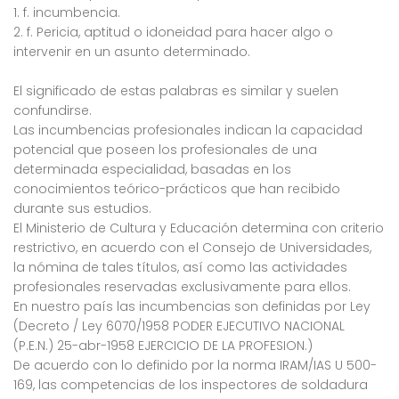
1. f. incumbencia.
2. f. Pericia, aptitud o idoneidad para hacer algo o
intervenir en un asunto determinado.
El significado de estas palabras es similar y suelen
confundirse.
Las incumbencias profesionales indican la capacidad
potencial que poseen los profesionales de una
determinada especialidad, basadas en los
conocimientos teórico-prácticos que han recibido
durante sus estudios.
El Ministerio de Cultura y Educación determina con criterio
restrictivo, en acuerdo con el Consejo de Universidades,
la nómina de tales títulos, así como las actividades
profesionales reservadas exclusivamente para ellos.
En nuestro país las incumbencias son definidas por Ley
(Decreto / Ley 6070/1958 PODER EJECUTIVO NACIONAL
(P.E.N.) 25-abr-1958 EJERCICIO DE LA PROFESION.)
De acuerdo con lo definido por la norma IRAM/IAS U 500-
169, las competencias de los inspectores de soldadura