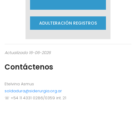
ADULTERACIÓN REGISTROS
Actualizado 16-06-2026
Contáctenos
Etelvina Asmus
soldadura@siderurgia.org.ar
☏ +54 11 4331 0286/0359 int. 21