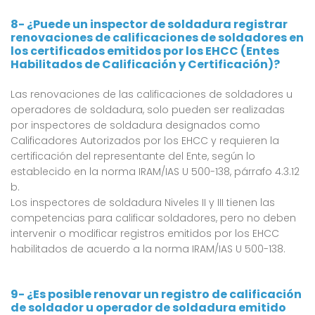
8- ¿Puede un inspector de soldadura registrar
renovaciones de calificaciones de soldadores en
los certificados emitidos por los EHCC (Entes
Habilitados de Calificación y Certificación)?
Las renovaciones de las calificaciones de soldadores u
operadores de soldadura, solo pueden ser realizadas
por inspectores de soldadura designados como
Calificadores Autorizados por los EHCC y requieren la
certificación del representante del Ente, según lo
establecido en la norma IRAM/IAS U 500-138, párrafo 4.3.12
b.
Los inspectores de soldadura Niveles II y III tienen las
competencias para calificar soldadores, pero no deben
intervenir o modificar registros emitidos por los EHCC
habilitados de acuerdo a la norma IRAM/IAS U 500-138.
9- ¿Es posible renovar un registro de calificación
de soldador u operador de soldadura emitido