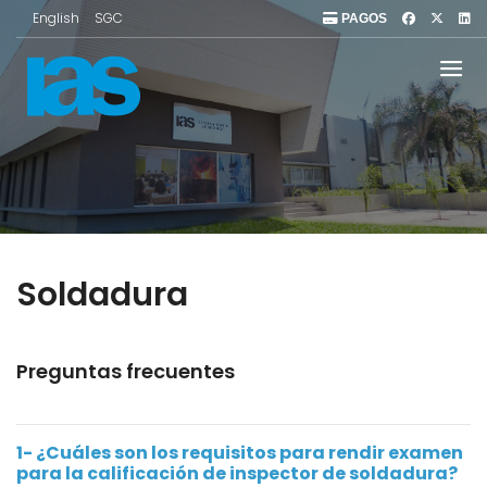
English
SGC
PAGOS
Soldadura
Preguntas frecuentes
1- ¿Cuáles son los requisitos para rendir examen
para la calificación de inspector de soldadura?