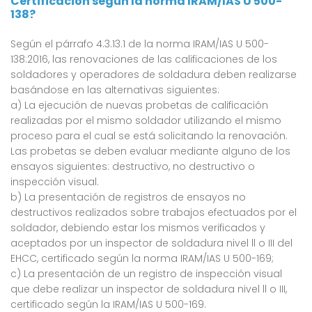
Certificación según la norma IRAM/IAS U 500-
138?
Según el párrafo 4.3.13.1 de la norma IRAM/IAS U 500-
138:2016, las renovaciones de las calificaciones de los
soldadores y operadores de soldadura deben realizarse
basándose en las alternativas siguientes:
a) La ejecución de nuevas probetas de calificación
realizadas por el mismo soldador utilizando el mismo
proceso para el cual se está solicitando la renovación.
Las probetas se deben evaluar mediante alguno de los
ensayos siguientes: destructivo, no destructivo o
inspección visual.
b) La presentación de registros de ensayos no
destructivos realizados sobre trabajos efectuados por el
soldador, debiendo estar los mismos verificados y
aceptados por un inspector de soldadura nivel ll o III del
EHCC, certificado según la norma IRAM/IAS U 500-169;
c) La presentación de un registro de inspección visual
que debe realizar un inspector de soldadura nivel ll o III,
certificado según la IRAM/IAS U 500-169.