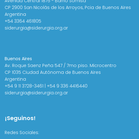
Avenida Central 1875 - Barrio Somisa
CP 2900 San Nicolás de los Arroyos, Pcia de Buenos Aires
Argentina
+54 3364 461805
siderurgia@siderurgia.org.ar
Buenos Aires
Av. Roque Saenz Peña 547 / 7mo piso. Microcentro
CP 1035 Ciudad Autónoma de Buenos Aires
Argentina
+54 9 11 3728-3461 | +54 9 336 4416440
siderurgia@siderurgia.org.ar
¡Seguinos!
Redes Sociales: