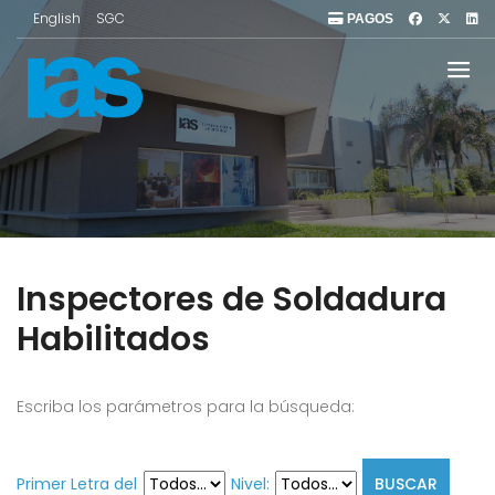
English
SGC
PAGOS
Inspectores de Soldadura
Habilitados
Escriba los parámetros para la búsqueda:
Primer Letra del
Nivel: