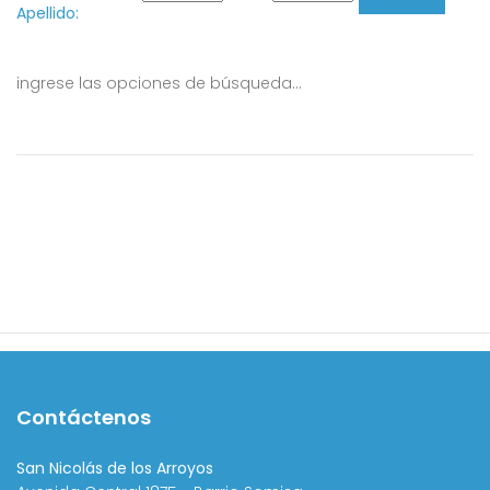
Apellido:
ingrese las opciones de búsqueda...
Contáctenos
San Nicolás de los Arroyos