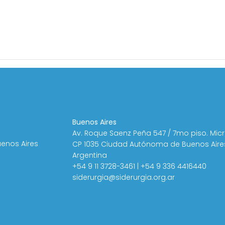
Buenos Aires
Av. Roque Saenz Peña 547 / 7mo piso. Mic
uenos Aires
CP 1035 Ciudad Autónoma de Buenos Aire
Argentina
+54 9 11 3728-3461 | +54 9 336 4416440
siderurgia@siderurgia.org.ar