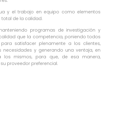
res.
nua y el trabajo en equipo como elementos
total de la calidad.
 manteniendo programas de investigación y
 calidad que la competencia, poniendo todos
 para satisfacer plenamente a los clientes,
 necesidades y generando una ventaja, en
ra los mismos, para que, de esa manera,
 su proveedor preferencial.