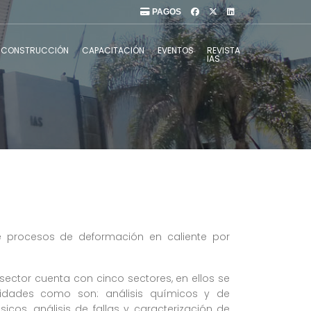
PAGOS
CONSTRUCCIÓN
CAPACITACIÓN
EVENTOS
REVISTA
IAS
 procesos de deformación en caliente por
 sector cuenta con cinco sectores, en ellos se
tividades como son: análisis químicos y de
icos, análisis de fallas y caracterización de