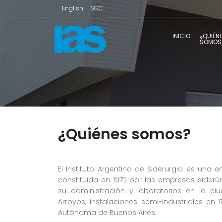
English
SGC
INICIO
¿QUIÉN
SOMOS
¿Quiénes somos?
El Instituto Argentino de Siderurgia es una ent
constituida en 1972 por las empresas siderúrg
su administración y laboratorios en la ci
Arroyos, instalaciones semi-industriales en
Autónoma de Buenos Aires.