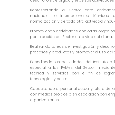
desarrollo siderúrgico y el de sus actividades
Representando al Sector ante entidade
nacionales o internacionales, técnicas, c
normalización y de toda otra actividad vincu
Promoviendo actividades con otras organizaci
participación del Sector en la vida cotidiana.
Realizando tareas de investigación y desarrol
procesos y productos y promover el uso del 
Extendiendo las actividades del Instituto a 
especial a las PyMes del Sector mediante
técnica y servicios con el fin de logra
tecnologías y costos.
Capacitando al personal actual y futuro de la 
con medios propios o en asociación con emp
organizaciones.