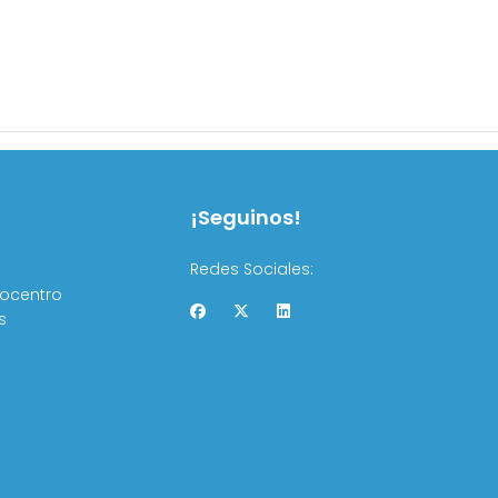
¡Seguinos!
Redes Sociales:
rocentro
s