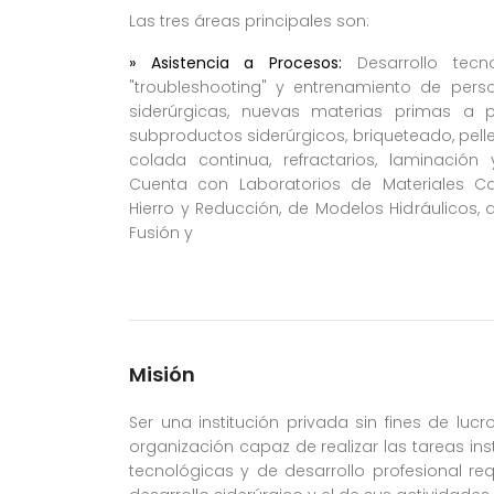
Las tres áreas principales son:
» Asistencia a Procesos:
Desarrollo tecnol
"troubleshooting" y entrenamiento de pers
siderúrgicas, nuevas materias primas a pa
subproductos siderúrgicos, briqueteado, pelle
colada continua, refractarios, laminación
Cuenta con Laboratorios de Materiales C
Hierro y Reducción, de Modelos Hidráulicos, d
Fusión y
Misión
Ser una institución privada sin fines de lucr
organización capaz de realizar las tareas inst
tecnológicas y de desarrollo profesional r