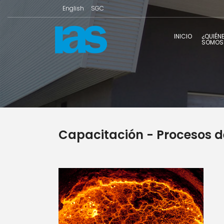
English
SGC
INICIO
¿QUIÉN
SOMOS
Capacitación - Procesos d