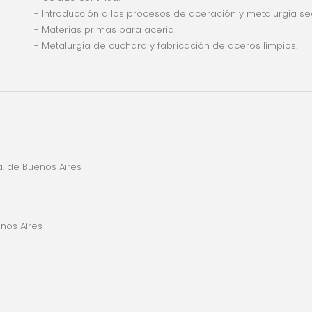
- Introducción a los procesos de aceración y metalurgia se
- Materias primas para acería.
- Metalurgia de cuchara y fabricación de aceros limpios.
a. de Buenos Aires
nos Aires